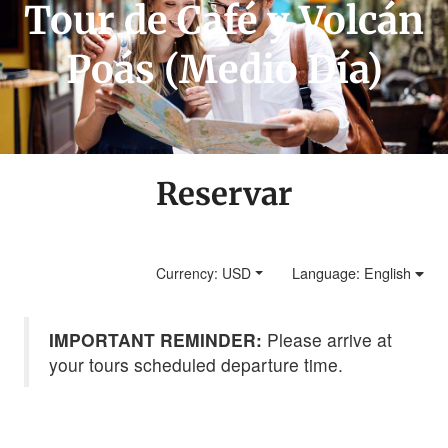
Tour de Café y Volcán
Poás (Medio Día)
Reservar