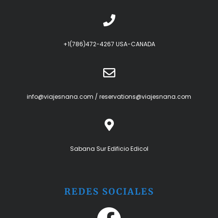
+1(786)472-4267 USA-CANADA
info@viajesnana.com
/
reservations@viajesnana.com
Sabana Sur Edificio Edicol
REDES SOCIALES