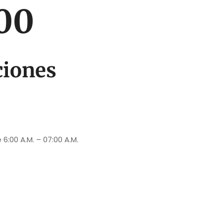
.00
ciones
 6:00 A.M. – 07:00 A.M.