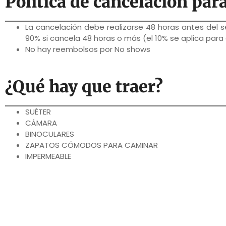
Política de cancelación para
La cancelación debe realizarse 48 horas antes del se
90% si cancela 48 horas o más (el 10% se aplica para
No hay reembolsos por No shows
¿Qué hay que traer?
SUÉTER
CÁMARA
BINOCULARES
ZAPATOS CÓMODOS PARA CAMINAR
IMPERMEABLE