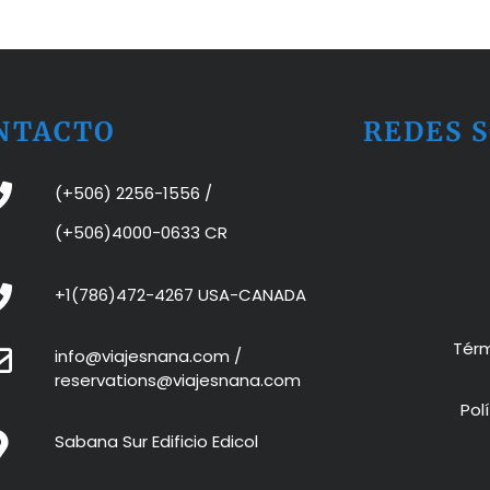
NTACTO
REDES 
(+506) 2256-1556
/
(+506)4000-0633 CR
+1(786)472-4267 USA-CANADA
Térm
info@viajesnana.com
/
reservations@viajesnana.com
Pol
Sabana Sur Edificio Edicol