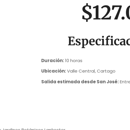
$127
Especifica
Duración:
10 horas
Ubicación:
Valle Central, Cartago
Salida estimada desde San José:
Entre
y Jardines Botánicos Lankester.