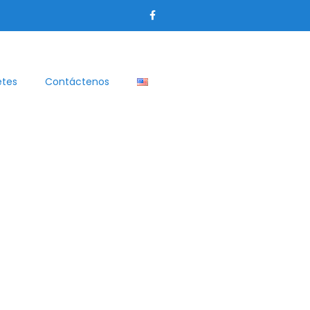
etes
Contáctenos
 Jardines