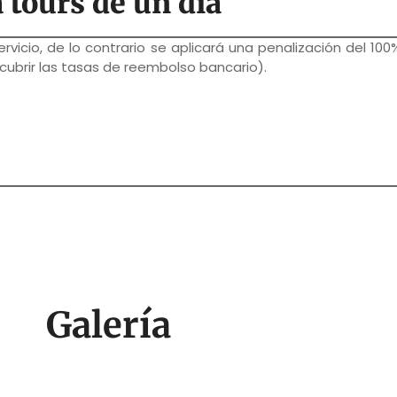
 tours de un día
rvicio, de lo contrario se aplicará una penalización del 100
 cubrir las tasas de reembolso bancario).
Galería