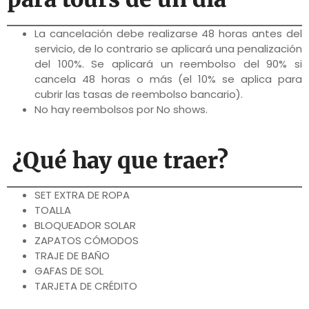
La cancelación debe realizarse 48 horas antes del
servicio, de lo contrario se aplicará una penalización
del 100%. Se aplicará un reembolso del 90% si
cancela 48 horas o más (el 10% se aplica para
cubrir las tasas de reembolso bancario).
No hay reembolsos por No shows.
¿Qué hay que traer?
SET EXTRA DE ROPA
TOALLA
BLOQUEADOR SOLAR
ZAPATOS CÓMODOS
TRAJE DE BAÑO
GAFAS DE SOL
TARJETA DE CRÉDITO