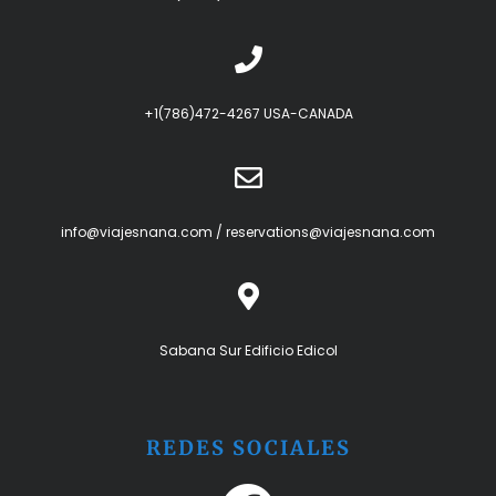
+1(786)472-4267 USA-CANADA
info@viajesnana.com
/
reservations@viajesnana.com
Sabana Sur Edificio Edicol
REDES SOCIALES