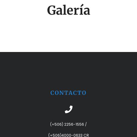
Galería
CONTACTO
(+506) 2256-1556
/
(+506)4000-0633 CR