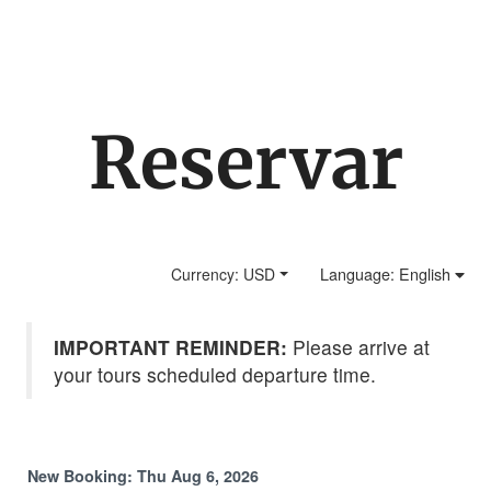
ATV Combo Aventura
Reservar