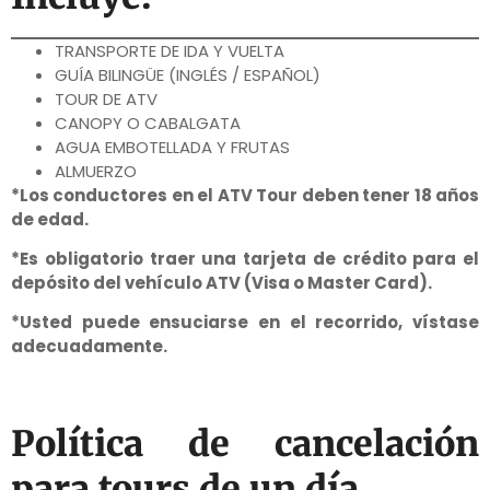
TRANSPORTE DE IDA Y VUELTA
GUÍA BILINGÜE (INGLÉS / ESPAÑOL)
TOUR DE ATV
CANOPY O CABALGATA
AGUA EMBOTELLADA Y FRUTAS
ALMUERZO
*Los conductores en el ATV Tour deben tener 18 años
de edad.
*Es obligatorio traer una tarjeta de crédito para el
depósito del vehículo ATV (Visa o Master Card).
*Usted puede ensuciarse en el recorrido, vístase
adecuadamente.
Política de cancelación
para tours de un día